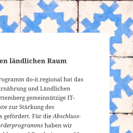
den ländlichen Raum
ogramm do-it.regional hat das
Ernährung und Ländlichen
temberg gemeinnützige IT-
te zur Stärkung des
 gefördert. Für die
Abschluss-
Förderprogramms
haben wir