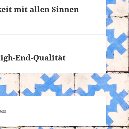
keit mit allen Sinnen
igh-End-Qualität
ess