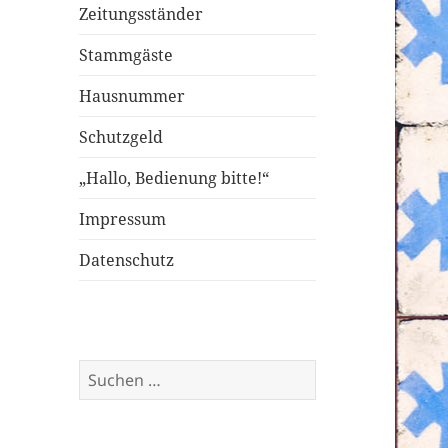
Zeitungsständer
Stammgäste
Hausnummer
Schutzgeld
„Hallo, Bedienung bitte!“
Impressum
Datenschutz
Suche
nach: