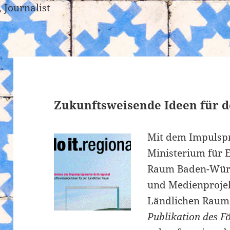
 Journalist
Zukunftsweisende Ideen für 
Mit dem Impulspr
Ministerium für 
Raum Baden-Würt
und Medienprojek
Ländlichen Raums
Publikation des 