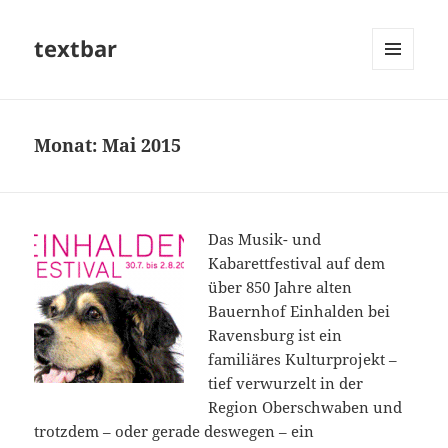
textbar
MENÜ
UND
WIDGETS
Monat:
Mai 2015
Das Musik- und
Kabarettfestival auf dem
über 850 Jahre alten
Bauernhof Einhalden bei
Ravensburg ist ein
familiäres Kulturprojekt –
tief verwurzelt in der
Region Oberschwaben und
trotzdem – oder gerade deswegen – ein